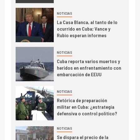
NOTICIAS
La Casa Blanca, al tanto de lo
ocurrido en Cuba; Vance y
Rubio esperan informes
NOTICIAS
Cuba reporta varios muertos y
heridos en enfrentamiento con
embarcación de EEUU
NOTICIAS
Retórica de preparación
militar en Cuba: ¿estrategia
defensiva o control político?
NOTICIAS
Se dispara el precio de la