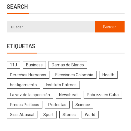
SEARCH
ETIQUETAS
11J
Business
Damas de Blanco
Derechos Humanos
Elecciones Colombia
Health
hostigamiento
Instituto Patmos
La voz de la oposición
Newsbeat
Pobreza en Cuba
Presos Políticos
Protestas
Science
Sissi Abascal
Sport
Stories
World