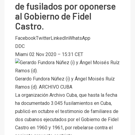
de fusilados por oponerse
al Gobierno de Fidel
Castro.
Facebook
Twitter
LinkedIn
WhatsApp
DDC
Miami
02 Nov 2020 – 15:31 CET
Gerardo Fundora Núñez (i) y Ángel Moisés Ruíz
Ramos (d).
ARCHIVO CUBA
La organización
Archivo Cuba
, que hasta la fecha
ha documentado 3.045
fusilamientos
en Cuba,
publicó en octubre el testimonio de familiares de
dos cubanos ejecutados por el Gobierno de Fidel
Castro en 1960 y 1961, por rebelarse contra el