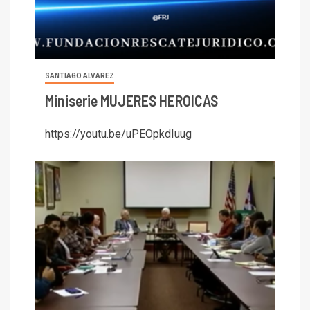
SANTIAGO ALVAREZ
Miniserie MUJERES HEROICAS
https://youtu.be/uPEOpkdIuug