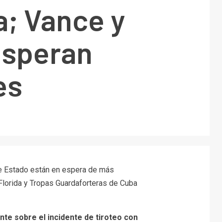
a; Vance y
esperan
es
de Estado están en espera de más
Florida y Tropas Guardaforteras de Cuba
e sobre el incidente de tiroteo con