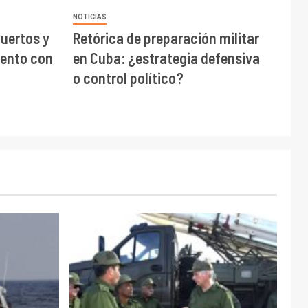
NOTICIAS
uertos y
Retórica de preparación militar
iento con
en Cuba: ¿estrategia defensiva
o control político?