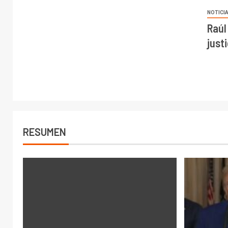
NOTICI
Raúl
just
RESUMEN