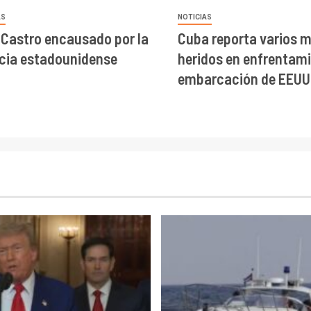
AS
NOTICIAS
 Castro encausado por la
Cuba reporta varios m
icia estadounidense
heridos en enfrentam
embarcación de EEUU