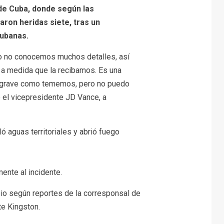
 de Cuba, donde según las
ron heridas siete, tras un
ubanas.
o no conocemos muchos detalles, así
 a medida que la recibamos. Es una
n grave como tememos, pero no puedo
el vicepresidente JD Vance, a
ó aguas territoriales y abrió fuego
ente al incidente.
io según reportes de la corresponsal de
e Kingston.