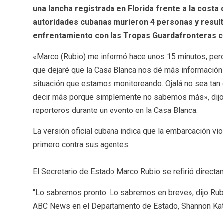
una lancha registrada en Florida frente a la costa
autoridades cubanas murieron 4 personas y resulta
enfrentamiento con las Tropas Guardafronteras c
«Marco (Rubio) me informó hace unos 15 minutos, per
que dejaré que la Casa Blanca nos dé más información
situación que estamos monitoreando. Ojalá no sea ta
decir más porque simplemente no sabemos más», dijo 
reporteros durante un evento en la Casa Blanca.
La versión oficial cubana indica que la embarcación viol
primero contra sus agentes.
El Secretario de Estado Marco Rubio se refirió directam
“Lo sabremos pronto. Lo sabremos en breve», dijo Rub
ABC News en el Departamento de Estado, Shannon Kat