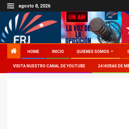
agosto 8, 2026
HOME
INICIO
QUIENES SOMOS
VISITA NUESTRO CANAL DE YOUTUBE
24 HORAS DE M