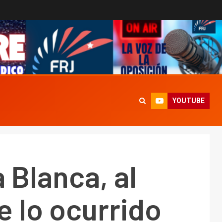
YOUTUBE
 Blanca, al
e lo ocurrido