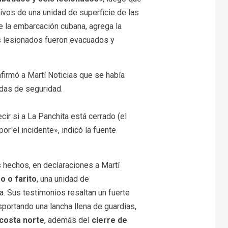
tivos de una unidad de superficie de las
e la embarcación cubana, agrega la
s lesionados fueron evacuados y
firmó a Martí Noticias que se había
das de seguridad.
ir si a La Panchita está cerrado (el
or el incidente», indicó la fuente
s hechos, en declaraciones a Martí
ro o farito
, una unidad de
a. Sus testimonios resaltan un fuerte
portando una lancha llena de guardias,
 costa norte
, además del
cierre de