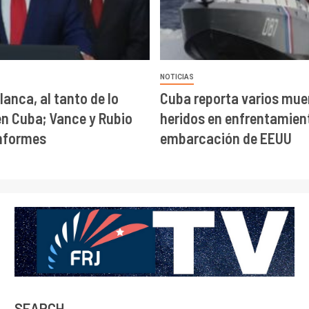
NOTICIAS
lanca, al tanto de lo
Cuba reporta varios mue
en Cuba; Vance y Rubio
heridos en enfrentamien
informes
embarcación de EEUU
SEARCH