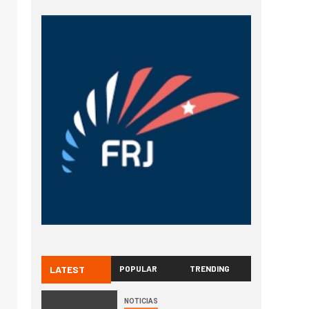
LATEST
POPULAR
TRENDING
NOTICIAS