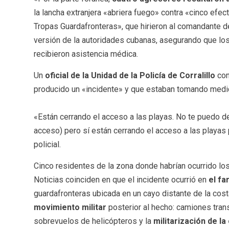
la lancha extranjera «abriera fuego» contra «cinco efec
Tropas Guardafronteras», que hirieron al comandante d
versión de la autoridades cubanas, asegurando que lo
recibieron asistencia médica.
Un
oficial de la Unidad de la Policía de Corralillo
con
producido un «incidente» y que estaban tomando medi
«Están cerrando el acceso a las playas. No te puedo dec
acceso) pero sí están cerrando el acceso a las playas p
policial.
Cinco residentes de la zona donde habrían ocurrido lo
Noticias coinciden en que el incidente ocurrió en
el fa
guardafronteras ubicada en un cayo distante de la cost
movimiento militar
posterior al hecho: camiones trans
sobrevuelos de helicópteros y la
militarización de la