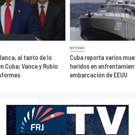
NOTICIAS
lanca, al tanto de lo
Cuba reporta varios mue
en Cuba; Vance y Rubio
heridos en enfrentamien
informes
embarcación de EEUU