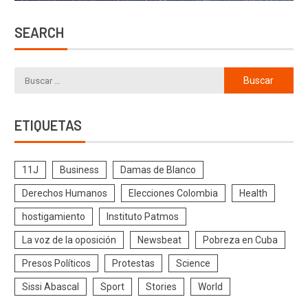
SEARCH
ETIQUETAS
11J
Business
Damas de Blanco
Derechos Humanos
Elecciones Colombia
Health
hostigamiento
Instituto Patmos
La voz de la oposición
Newsbeat
Pobreza en Cuba
Presos Políticos
Protestas
Science
Sissi Abascal
Sport
Stories
World