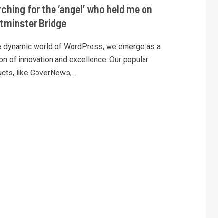
ching for the ‘angel’ who held me on
tminster Bridge
he dynamic world of WordPress, we emerge as a
on of innovation and excellence. Our popular
cts, like CoverNews,...