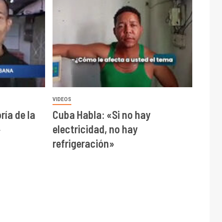
VIDEOS
ía de la
Cuba Habla: «Si no hay
»
electricidad, no hay
refrigeración»