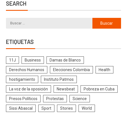
SEARCH
ETIQUETAS
11J
Business
Damas de Blanco
Derechos Humanos
Elecciones Colombia
Health
hostigamiento
Instituto Patmos
La voz de la oposición
Newsbeat
Pobreza en Cuba
Presos Políticos
Protestas
Science
Sissi Abascal
Sport
Stories
World