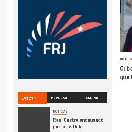
NOTICI
Cuba
qué 
LATEST
POPULAR
TRENDING
NOTICIAS
Raúl Castro encausado
por la justicia