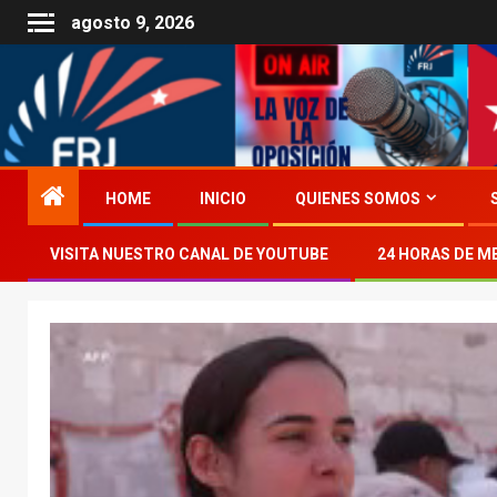
agosto 9, 2026
HOME
INICIO
QUIENES SOMOS
VISITA NUESTRO CANAL DE YOUTUBE
24 HORAS DE M