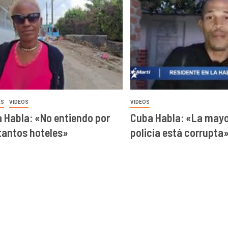
AS
VIDEOS
VIDEOS
 Habla: «No entiendo por
Cuba Habla: «La mayor
tantos hoteles»
policía está corrupta