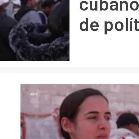
cubano
de polí