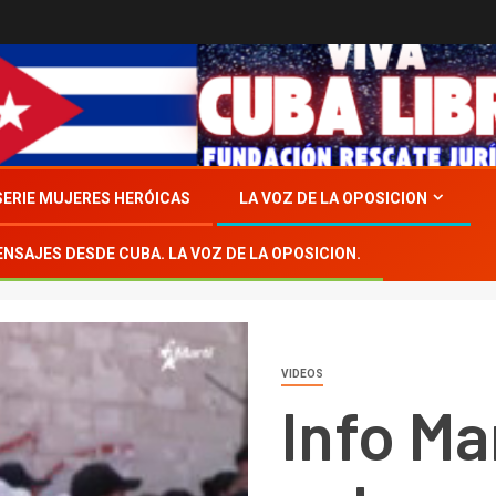
SERIE MUJERES HERÓICAS
LA VOZ DE LA OPOSICION
ENSAJES DESDE CUBA. LA VOZ DE LA OPOSICION.
VIDEOS
Info Mar