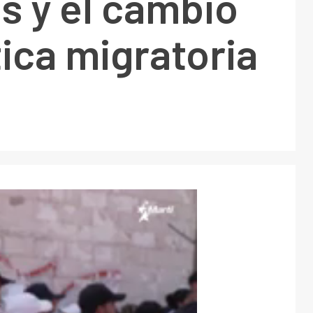
s y el cambio
tica migratoria