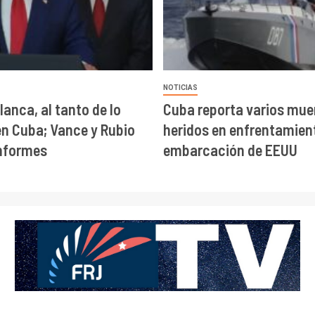
NOTICIAS
lanca, al tanto de lo
Cuba reporta varios mue
en Cuba; Vance y Rubio
heridos en enfrentamien
informes
embarcación de EEUU