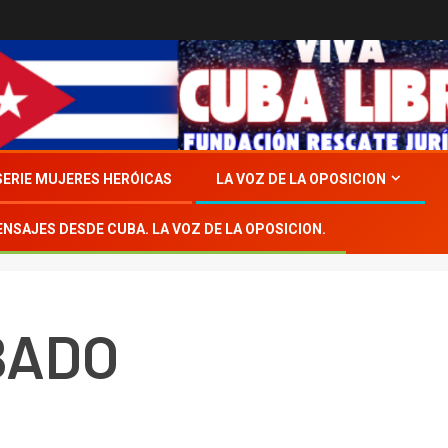
SERIE MUJERES HERÓICAS
LA VOZ DE LA OPOSICION
ENSAJES DESDE CUBA. LA VOZ DE LA OPOSICION.
BADO