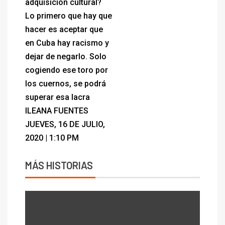
adquisición cultural?
Lo primero que hay que
hacer es aceptar que
en Cuba hay racismo y
dejar de negarlo. Solo
cogiendo ese toro por
los cuernos, se podrá
superar esa lacra
ILEANA FUENTES
JUEVES, 16 DE JULIO,
2020 | 1:10 PM
MÁS HISTORIAS