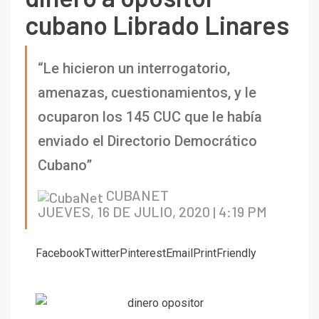
cubano Librado Linares
“Le hicieron un interrogatorio,
amenazas, cuestionamientos, y le
ocuparon los 145 CUC que le había
enviado el Directorio Democrático
Cubano”
CUBANET
JUEVES, 16 DE JULIO, 2020 | 4:19 PM
Facebook
Twitter
Pinterest
Email
PrintFriendly