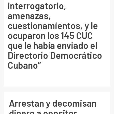
interrogatorio,
amenazas,
cuestionamientos, y le
ocuparon los 145 CUC
que le había enviado el
Directorio Democrático
Cubano”
Arrestan y decomisan
dinero a opositor