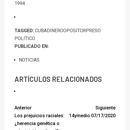
1994
TAGGED:
CUBA
DINERO
OPOSITOR
PRESO
POLITICO
PUBLICADO EN:
NOTICIAS
ARTÍCULOS RELACIONADOS
Anterior
Siguiente
Los prejuicios raciales:
14ymedio 07/17/2020
¿herencia genética o