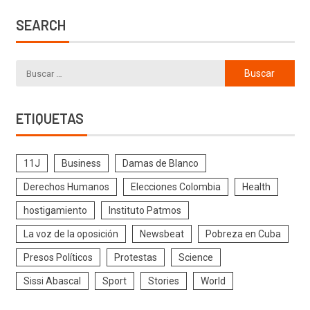
SEARCH
ETIQUETAS
11J
Business
Damas de Blanco
Derechos Humanos
Elecciones Colombia
Health
hostigamiento
Instituto Patmos
La voz de la oposición
Newsbeat
Pobreza en Cuba
Presos Políticos
Protestas
Science
Sissi Abascal
Sport
Stories
World