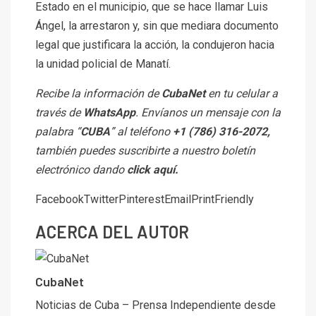
Estado en el municipio, que se hace llamar Luis
Ángel, la arrestaron y, sin que mediara documento
legal que justificara la acción, la condujeron hacia
la unidad policial de Manatí.
Recibe la información de
CubaNet
en tu celular a
través de
WhatsApp
. Envíanos un mensaje con la
palabra “
CUBA
” al teléfono
+1 (786) 316-2072
,
también puedes suscribirte a nuestro boletín
electrónico dando
click aquí
.
Facebook
Twitter
Pinterest
Email
PrintFriendly
ACERCA DEL AUTOR
CubaNet
Noticias de Cuba – Prensa Independiente desde