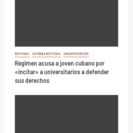
NOTICIAS
ULTIMAS NOTICIAS
UNCATEGORIZED
Régimen acusa a joven cubano por
«incitar» a universitarios a defender
sus derechos