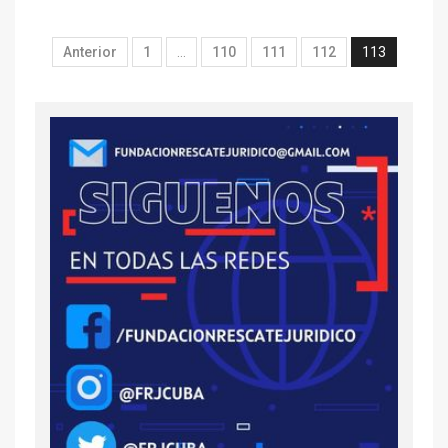
Anterior
1
…
110
111
112
113