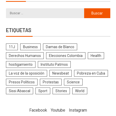
ETIQUETAS
11J
Business
Damas de Blanco
Derechos Humanos
Elecciones Colombia
Health
hostigamiento
Instituto Patmos
La voz de la oposición
Newsbeat
Pobreza en Cuba
Presos Políticos
Protestas
Science
Sissi Abascal
Sport
Stories
World
Facebook
Youtube
Instagram